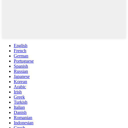
English
French
German
Portuguese
Spanish
Russian
Japanese
Korean
Arabic
Irish
Greek
Turkish
Italian
Danish
Romanian
Indonesian
Czech