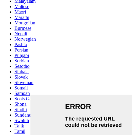
Malayalam
Maltese
Maori
Marathi
Mongolian
Burmese
Nepali
Norwegian
Pashto
Persian
Punjabi
Serbian
Sesotho
Sinhala
Slovak
Slovenian
Somali
Samoan
Scots Gaelic
Shona
Sindhi
Sundanese
Swahili
Tajik
Tamil