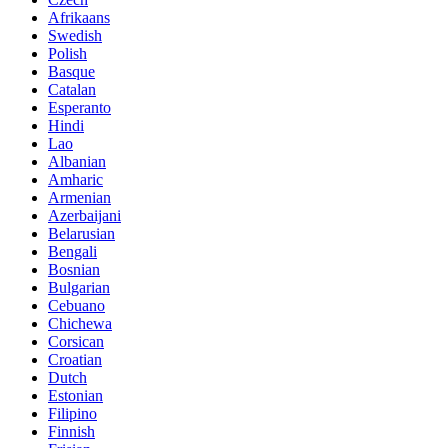
Afrikaans
Swedish
Polish
Basque
Catalan
Esperanto
Hindi
Lao
Albanian
Amharic
Armenian
Azerbaijani
Belarusian
Bengali
Bosnian
Bulgarian
Cebuano
Chichewa
Corsican
Croatian
Dutch
Estonian
Filipino
Finnish