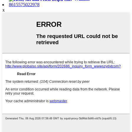
8615575022978
x